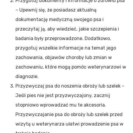
Przygotuj dokumenty i informacje o zdrowiu psa
– Upewnij się, że posiadasz aktualną
dokumentację medyczną swojego psa i
przeczytaj ją, aby wiedzieć, jakie szczepienia i
badania były przeprowadzone. Dodatkowo,
przygotuj wszelkie informacje na temat jego
zachowania, objawów choroby lub zmian w
zachowaniu, które mogą pomóc weterynarzowi w
diagnozie.
Przyzwyczaj psa do noszenia obroży lub szelek –
Jeśli pies nie jest przyzwyczajony, zacznij
stopniowo wprowadzać mu te akcesoria.
Przyzwyczajanie psa do obroży lub szelek przed
wizytą u weterynarza ułatwi prowadzenie psa w