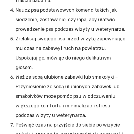
trakcie badania.
Naucz psa podstawowych komend takich jak
siedzenie, zostawanie, czy łapa, aby ułatwić
prowadzenie psa podczas wizyty u weterynarza.
Zrelaksuj swojego psa przed wizytą zapewniając
mu czas na zabawę i ruch na powietrzu.
Uspokajaj go, mówiąc do niego delikatnym
głosem.
Weź ze sobą ulubione zabawki lub smakołyki –
Przyniesienie ze sobą ulubionych zabawek lub
smakołyków może pomóc psu w odczuwaniu
większego komfortu i minimalizacji stresu
podczas wizyty u weterynarza.
Poświęć czas na przyjście do siebie po wizycie –