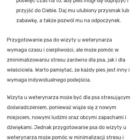
poświęć czas na to, aby pies mógł się odprężyć i
przyjść do Ciebie. Daj mu ulubiony przysmak lub
zabawkę, a także pozwól mu na odpoczynek.
Przygotowanie psa do wizyty u weterynarza
wymaga czasu i cierpliwości, ale może pomóc w
zminimalizowaniu stresu zarówno dla psa, jak i dla
właściciela. Warto pamiętać, że każdy pies jest inny i
wymaga indywidualnego podejścia.
Wizyta u weterynarza może być dla psa stresującym
doświadczeniem, ponieważ wiąże się z nowym
miejscem, nowymi ludźmi oraz obcymi zapachami i
dźwiękami. Jednak przygotowanie psa do wizyty u
weterynarza może pomóc w minimalizacji stresu i