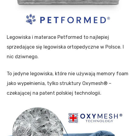
Legowiska i materace Petformed to najlepiej
sprzedające się legowiska ortopedyczne w Polsce. I
nic dziwnego.
To jedyne legowiska, które nie używają memory foam
jako wypełnienia, tylko struktury Oxymesh® –
czekającej na patent polskiej technologii.