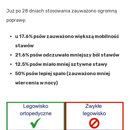
Już po 28 dniach stosowania zauważono ogromną
poprawę:
u 17.6% psów zauważono większą mobilność
stawów
21.6% psów odczuwało mniejszy ból stawów
12.5% psów miało mniej sztywne stawy
50% psów lepiej spało (zauważono mniej
wiercenia w nocy)