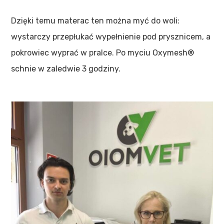
Dzięki temu materac ten można myć do woli:
wystarczy przepłukać wypełnienie pod prysznicem, a
pokrowiec wyprać w pralce. Po myciu Oxymesh®
schnie w zaledwie 3 godziny.