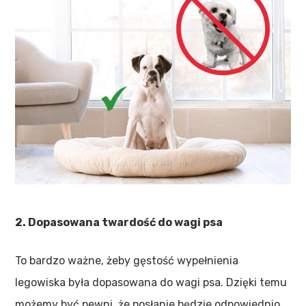
2. Dopasowana twardość do wagi psa
To bardzo ważne, żeby gęstość wypełnienia
legowiska była dopasowana do wagi psa. Dzięki temu
możemy być pewni, że posłanie będzie odpowiednio