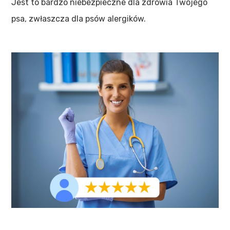
Jest to bardzo niebezpieczne dla zdrowia Twojego
psa, zwłaszcza dla psów alergików.