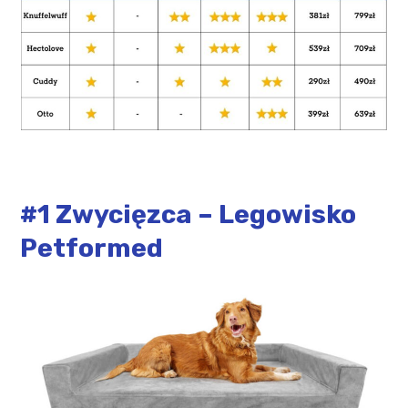
#1 Zwycięzca – Legowisko
Petformed