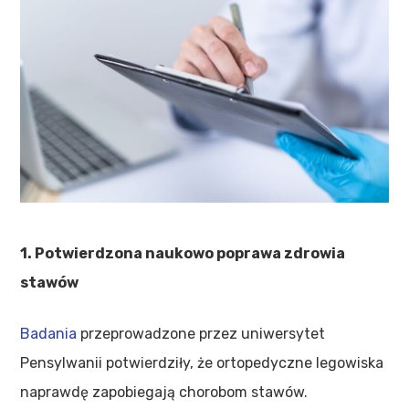
1. Po
twierdzona naukowo poprawa zdrowia
stawów
Badania
przeprowadzone przez uniwersytet
Pensylwanii potwierdziły, że ortopedyczne legowiska
naprawdę zapobiegają chorobom stawów.