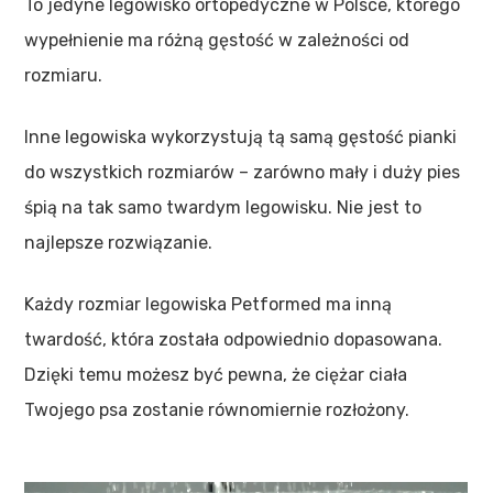
To jedyne legowisko ortopedyczne w Polsce, którego
wypełnienie ma różną gęstość w zależności od
rozmiaru.
Inne legowiska wykorzystują tą samą gęstość pianki
do wszystkich rozmiarów – zarówno mały i duży pies
śpią na tak samo twardym legowisku. Nie jest to
najlepsze rozwiązanie.
Każdy rozmiar legowiska Petformed ma inną
twardość, która została odpowiednio dopasowana.
Dzięki temu możesz być pewna, że ciężar ciała
Twojego psa zostanie równomiernie rozłożony.